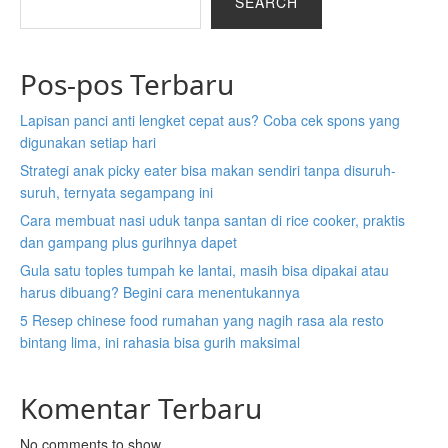
SEARCH
Pos-pos Terbaru
Lapisan panci anti lengket cepat aus? Coba cek spons yang
digunakan setiap hari
Strategi anak picky eater bisa makan sendiri tanpa disuruh-
suruh, ternyata segampang ini
Cara membuat nasi uduk tanpa santan di rice cooker, praktis
dan gampang plus gurihnya dapet
Gula satu toples tumpah ke lantai, masih bisa dipakai atau
harus dibuang? Begini cara menentukannya
5 Resep chinese food rumahan yang nagih rasa ala resto
bintang lima, ini rahasia bisa gurih maksimal
Komentar Terbaru
No comments to show.