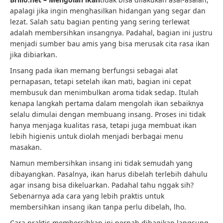
apalagi jika ingin menghasilkan hidangan yang segar dan
lezat. Salah satu bagian penting yang sering terlewat
adalah membersihkan insangnya. Padahal, bagian ini justru
menjadi sumber bau amis yang bisa merusak cita rasa ikan
jika dibiarkan.
Insang pada ikan memang berfungsi sebagai alat
pernapasan, tetapi setelah ikan mati, bagian ini cepat
membusuk dan menimbulkan aroma tidak sedap. Itulah
kenapa langkah pertama dalam mengolah ikan sebaiknya
selalu dimulai dengan membuang insang. Proses ini tidak
hanya menjaga kualitas rasa, tetapi juga membuat ikan
lebih higienis untuk diolah menjadi berbagai menu
masakan.
Namun membersihkan insang ini tidak semudah yang
dibayangkan. Pasalnya, ikan harus dibelah terlebih dahulu
agar insang bisa dikeluarkan. Padahal tahu nggak sih?
Sebenarnya ada cara yang lebih praktis untuk
membersihkan insang ikan tanpa perlu dibelah, lho.
Cara praktis membersihkan ini pernah dibagikan langsung