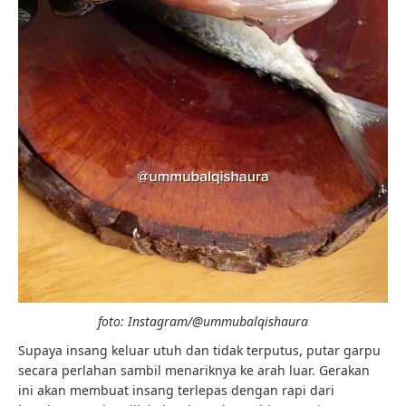
foto: Instagram/@ummubalqishaura
Supaya insang keluar utuh dan tidak terputus, putar garpu
secara perlahan sambil menariknya ke arah luar. Gerakan
ini akan membuat insang terlepas dengan rapi dari