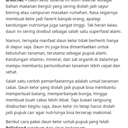
bahan makanan bergizi yang sering diolah jadi sayur
bening atau campuran masakan rumahan. Rasa segarnya
membuat kelor jadi favorit banyak orang, apalagi
kandungan nutrisinya juga sangat tinggi. Tak heran kalau
daun ini sering disebut sebagai salah satu superfood alami.
Namun, ternyata manfaat daun kelor tidak berhenti hanya
di dapur saja. Daun ini juga bisa dimanfaatkan untuk
kebutuhan tanaman, terutama sebagai pupuk alami.
Kandungan vitamin, mineral, dan zat organik di dalamnya
mampu membantu pertumbuhan tanaman lebih cepat dan
sehat.
Salah satu contoh pemanfaatannya adalah untuk tanaman
cabai. Daun kelor yang diolah jadi pupuk bisa membantu
memperkuat batang, memperbanyak bunga, hingga
membuat buah cabai lebih lebat. Tapi bukan langsung
ditaburkan begitu saja, daun kelor ini tetap harus diolah
jadi pupuk cair agar nutrisinya bisa terserap maksimal.
Berikut cara pakai daun kelor untuk pupuk yang telah
BrilioFood
rangkum dari akun Instagram