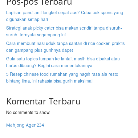
Pos-pos Terbaru
Lapisan panci anti lengket cepat aus? Coba cek spons yang
digunakan setiap hari
Strategi anak picky eater bisa makan sendiri tanpa disuruh-
suruh, ternyata segampang ini
Cara membuat nasi uduk tanpa santan di rice cooker, praktis
dan gampang plus gurihnya dapet
Gula satu toples tumpah ke lantai, masih bisa dipakai atau
harus dibuang? Begini cara menentukannya
5 Resep chinese food rumahan yang nagih rasa ala resto
bintang lima, ini rahasia bisa gurih maksimal
Komentar Terbaru
No comments to show.
Mahjong Agen234