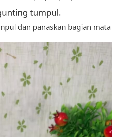
unting tumpul.
umpul dan panaskan bagian mata