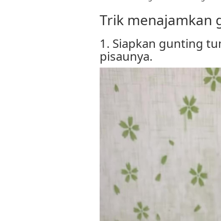
Trik menajamkan g
1. Siapkan gunting t
pisaunya.