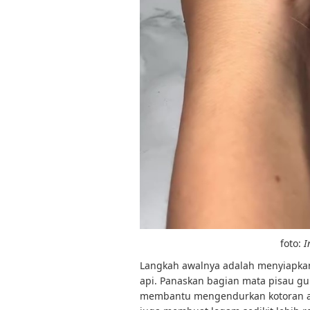
foto:
I
Langkah awalnya adalah menyiapka
api. Panaskan bagian mata pisau gu
membantu mengendurkan kotoran a