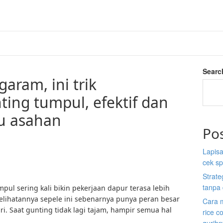
Searc
aram, ini trik
ng tumpul, efektif dan
tu asahan
Po
Lapisa
cek sp
Strate
tanpa 
pul sering kali bikin pekerjaan dapur terasa lebih
kelihatannya sepele ini sebenarnya punya peran besar
Cara 
ri. Saat gunting tidak lagi tajam, hampir semua hal
rice c