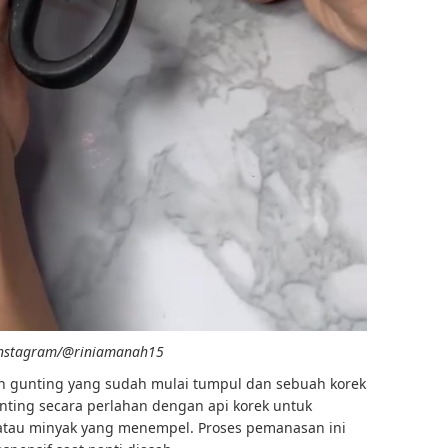
nstagram/@riniamanah15
n gunting yang sudah mulai tumpul dan sebuah korek
nting secara perlahan dengan api korek untuk
tau minyak yang menempel. Proses pemanasan ini