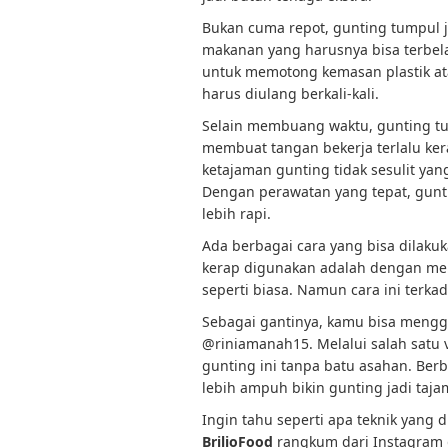
Bukan cuma repot, gunting tumpul 
makanan yang harusnya bisa terbela
untuk memotong kemasan plastik at
harus diulang berkali-kali.
Selain membuang waktu, gunting t
membuat tangan bekerja terlalu kera
ketajaman gunting tidak sesulit ya
Dengan perawatan yang tepat, gunti
lebih rapi.
Ada berbagai cara yang bisa dilaku
kerap digunakan adalah dengan me
seperti biasa. Namun cara ini terk
Sebagai gantinya, kamu bisa mengg
@riniamanah15. Melalui salah satu
gunting ini tanpa batu asahan. Ber
lebih ampuh bikin gunting jadi taja
Ingin tahu seperti apa teknik yang d
BrilioFood
rangkum dari Instagram 