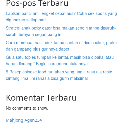
Pos-pos Terbaru
Lapisan panci anti lengket cepat aus? Coba cek spons yang
digunakan setiap hari
Strategi anak picky eater bisa makan sendiri tanpa disuruh-
suruh, ternyata segampang ini
Cara membuat nasi uduk tanpa santan di rice cooker, praktis
dan gampang plus gurihnya dapet
Gula satu toples tumpah ke lantai, masih bisa dipakai atau
harus dibuang? Begini cara menentukannya
5 Resep chinese food rumahan yang nagih rasa ala resto
bintang lima, ini rahasia bisa gurih maksimal
Komentar Terbaru
No comments to show.
Mahjong Agen234