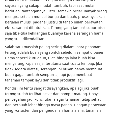
sayuran yang cukup mudah tumbuh, tapi saat mulai
berbuah, tantangannya justru semakin besar. Banyak orang
mengira setelah muncul bunga dan buah, prosesnya akan
berjalan mulus, padahal justru di tahap inilah perawatan
ekstra sangat dibutuhkan. Terong yang tampak subur bisa
saja tiba-tiba kehilangan buahnya karena serangan hama
yang sulit dikendalikan.
Salah satu masalah paling sering dialami para penanam
terong adalah buah yang rontok sebelum sempat dipanen.
Hama seperti kutu daun, ulat, hingga lalat buah bisa
menyerang kapan saja, terutama saat cuaca lembap. Jika
tidak segera diatasi, serangan ini bukan hanya membuat
buah gagal tumbuh sempurna, tapi juga membuat
tanaman tampak layu dan tidak produktif lagi.
Kondisi ini tentu sangat disayangkan, apalagi jika buah
terong sudah terlihat besar dan hampir matang. Upaya
pencegahan jadi kunci utama agar tanaman tetap sehat
dan berbuah lebat hingga masa panen. Dengan perawatan
yang konsisten dan pengendalian hama alami, tanaman