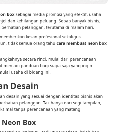
eon box
sebagai media promosi yang efektif, usaha
njol dan kehilangan peluang. Sebab banyak bisnis,
k perhatian pelanggan, terutama di malam hari.
 memberikan kesan profesional sekaligus
amun, tidak semua orang tahu
cara membuat neon box
langkahnya secara rinci, mulai dari perencanaan
 menjadi panduan bagi siapa saja yang ingin
lai usaha di bidang ini.
an Desain
an desain yang sesuai dengan identitas bisnis akan
rhatian pelanggan. Tak hanya dari segi tampilan,
maksimal tanpa perencanaan yang matang.
s Neon Box