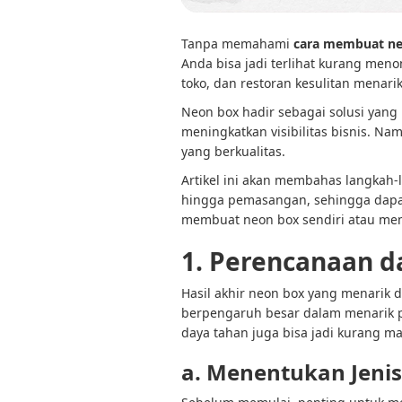
Tanpa memahami
cara membuat n
Anda bisa jadi terlihat kurang meno
toko, dan restoran kesulitan menari
Neon box hadir sebagai solusi yang
meningkatkan visibilitas bisnis. N
yang berkualitas.
Artikel ini akan membahas langkah-
hingga pemasangan, sehingga dapat
membuat neon box sendiri atau memu
1. Perencanaan d
Hasil akhir neon box yang menarik d
berpengaruh besar dalam menarik pe
daya tahan juga bisa jadi kurang 
a. Menentukan Jeni