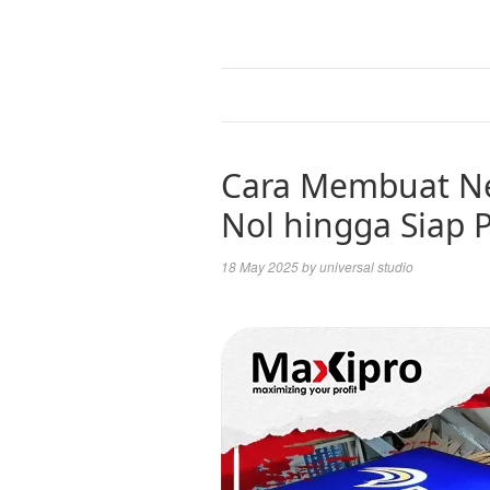
Cara Membuat Ne
Nol hingga Siap 
18 May 2025
by
universal studio