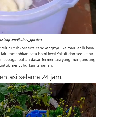
Instagram/@ubay_garden
 telur utuh (beserta cangkangnya jika mau lebih kaya
alu tambahkan satu botol kecil Yakult dan sedikit air
gsi sebagai bahan dasar fermentasi yang mengandung
mi untuk menyuburkan tanaman.
entasi selama 24 jam.