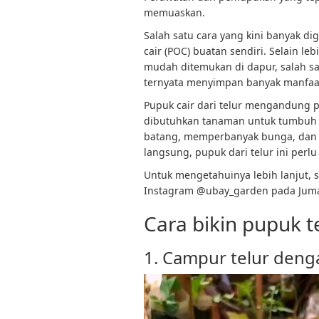
memuaskan.
Salah satu cara yang kini banyak 
cair (POC) buatan sendiri. Selain 
mudah ditemukan di dapur, salah sa
ternyata menyimpan banyak manfaa
Pupuk cair dari telur mengandung pr
dibutuhkan tanaman untuk tumbuh
batang, memperbanyak bunga, dan 
langsung, pupuk dari telur ini perl
Untuk mengetahuinya lebih lanjut, 
Instagram @ubay_garden pada Jumat
Cara bikin pupuk t
1. Campur telur denga