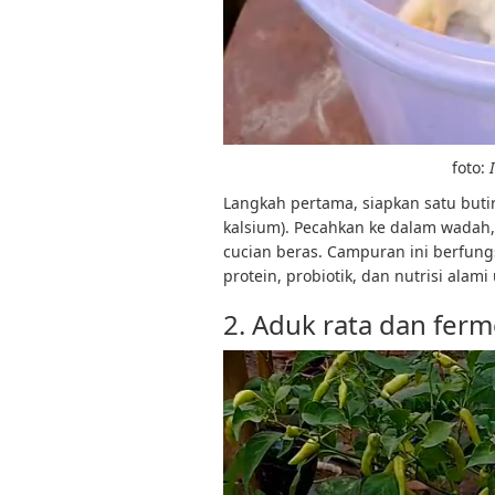
foto:
Langkah pertama, siapkan satu butir
kalsium). Pecahkan ke dalam wadah, l
cucian beras. Campuran ini berfun
protein, probiotik, dan nutrisi ala
2. Aduk rata dan ferm