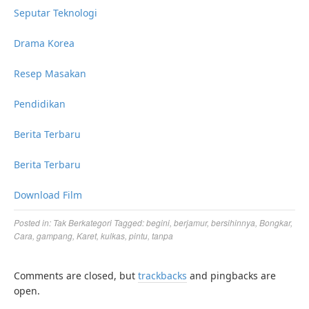
Seputar Teknologi
Drama Korea
Resep Masakan
Pendidikan
Berita Terbaru
Berita Terbaru
Download Film
Posted in:
Tak Berkategori
Tagged:
begini
,
berjamur
,
bersihinnya
,
Bongkar
,
Cara
,
gampang
,
Karet
,
kulkas
,
pintu
,
tanpa
Comments are closed, but
trackbacks
and pingbacks are
open.