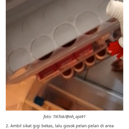
foto: TikTok/@nh_aja91
2. Ambil sikat gigi bekas, lalu gosok pelan-pelan di area