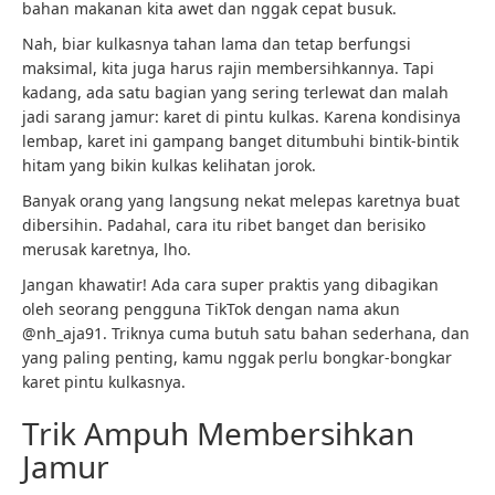
bahan makanan kita awet dan nggak cepat busuk.
Nah, biar kulkasnya tahan lama dan tetap berfungsi
maksimal, kita juga harus rajin membersihkannya. Tapi
kadang, ada satu bagian yang sering terlewat dan malah
jadi sarang jamur: karet di pintu kulkas. Karena kondisinya
lembap, karet ini gampang banget ditumbuhi bintik-bintik
hitam yang bikin kulkas kelihatan jorok.
Banyak orang yang langsung nekat melepas karetnya buat
dibersihin. Padahal, cara itu ribet banget dan berisiko
merusak karetnya, lho.
Jangan khawatir! Ada cara super praktis yang dibagikan
oleh seorang pengguna TikTok dengan nama akun
@nh_aja91. Triknya cuma butuh satu bahan sederhana, dan
yang paling penting, kamu nggak perlu bongkar-bongkar
karet pintu kulkasnya.
Trik Ampuh Membersihkan
Jamur