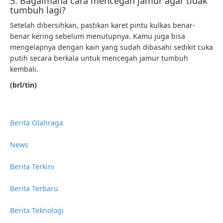
5. Bagaimana cara mencegah jamur agar tidak
tumbuh lagi?
Setelah dibersihkan, pastikan karet pintu kulkas benar-
benar kering sebelum menutupnya. Kamu juga bisa
mengelapnya dengan kain yang sudah dibasahi sedikit cuka
putih secara berkala untuk mencegah jamur tumbuh
kembali.
(brl/tin)
Berita Olahraga
News
Berita Terkini
Berita Terbaru
Berita Teknologi