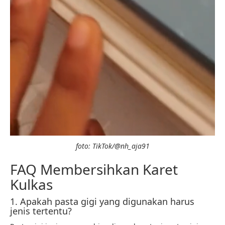
foto: TikTok/@nh_aja91
FAQ Membersihkan Karet
Kulkas
1. Apakah pasta gigi yang digunakan harus
jenis tertentu?