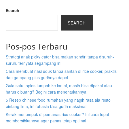
Search
SEARCH
Pos-pos Terbaru
Strategi anak picky eater bisa makan sendiri tanpa disuruh-
suruh, ternyata segampang ini
Cara membuat nasi uduk tanpa santan di rice cooker, praktis
dan gampang plus gurihnya dapet
Gula satu toples tumpah ke lantai, masih bisa dipakai atau
harus dibuang? Begini cara menentukannya
5 Resep chinese food rumahan yang nagih rasa ala resto
bintang lima, ini rahasia bisa gurih maksimal
Kerak menumpuk di pemanas rice cooker? Ini cara tepat
membersihkannya agar panas tetap optimal