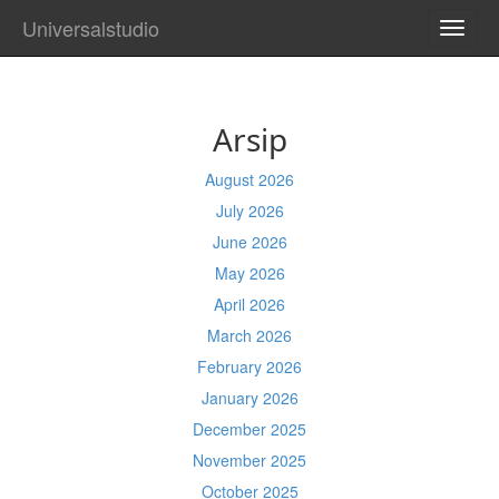
Universalstudio
TOGG
NAVI
Arsip
August 2026
July 2026
June 2026
May 2026
April 2026
March 2026
February 2026
January 2026
December 2025
November 2025
October 2025