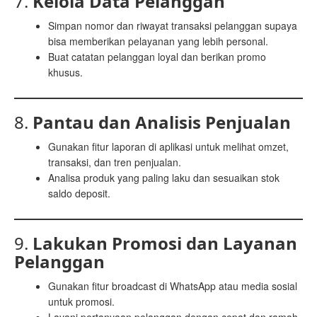
7.
Kelola Data Pelanggan
Simpan nomor dan riwayat transaksi pelanggan supaya
bisa memberikan pelayanan yang lebih personal.
Buat catatan pelanggan loyal dan berikan promo
khusus.
8.
Pantau dan Analisis Penjualan
Gunakan fitur laporan di aplikasi untuk melihat omzet,
transaksi, dan tren penjualan.
Analisa produk yang paling laku dan sesuaikan stok
saldo deposit.
9.
Lakukan Promosi dan Layanan
Pelanggan
Gunakan fitur broadcast di WhatsApp atau media sosial
untuk promosi.