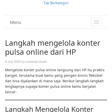
Tak Berkategori
Menu
TOGGL
NAVIGA
Langkah mengelola konter
pulsa online dari HP
8 July 2025
by
universal studio
Mengelola konter pulsa online langsung dari HP itu praktis
banget, terutama buat kamu yang pengen bisnis fleksibel
dan bisa dijalankan di mana saja. Berikut langkah-langkah
lengkapnya supaya konter pulsa online kamu berjalan
lancar:
Langkah Mengelola Konter