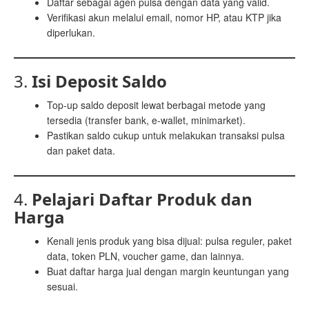
Daftar sebagai agen pulsa dengan data yang valid.
Verifikasi akun melalui email, nomor HP, atau KTP jika
diperlukan.
3.
Isi Deposit Saldo
Top-up saldo deposit lewat berbagai metode yang
tersedia (transfer bank, e-wallet, minimarket).
Pastikan saldo cukup untuk melakukan transaksi pulsa
dan paket data.
4.
Pelajari Daftar Produk dan
Harga
Kenali jenis produk yang bisa dijual: pulsa reguler, paket
data, token PLN, voucher game, dan lainnya.
Buat daftar harga jual dengan margin keuntungan yang
sesuai.