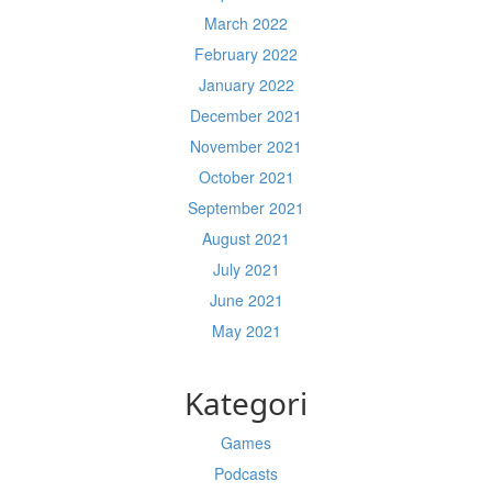
March 2022
February 2022
January 2022
December 2021
November 2021
October 2021
September 2021
August 2021
July 2021
June 2021
May 2021
Kategori
Games
Podcasts