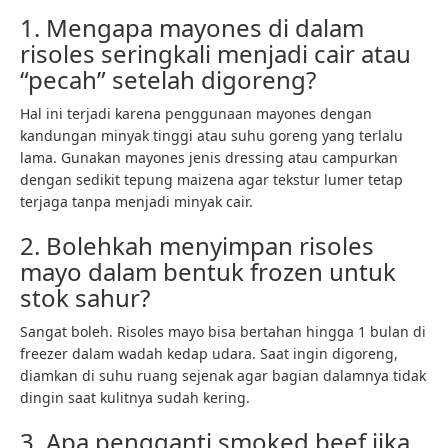
1. Mengapa mayones di dalam
risoles seringkali menjadi cair atau
“pecah” setelah digoreng?
Hal ini terjadi karena penggunaan mayones dengan
kandungan minyak tinggi atau suhu goreng yang terlalu
lama. Gunakan mayones jenis dressing atau campurkan
dengan sedikit tepung maizena agar tekstur lumer tetap
terjaga tanpa menjadi minyak cair.
2. Bolehkah menyimpan risoles
mayo dalam bentuk frozen untuk
stok sahur?
Sangat boleh. Risoles mayo bisa bertahan hingga 1 bulan di
freezer dalam wadah kedap udara. Saat ingin digoreng,
diamkan di suhu ruang sejenak agar bagian dalamnya tidak
dingin saat kulitnya sudah kering.
3. Apa pengganti smoked beef jika