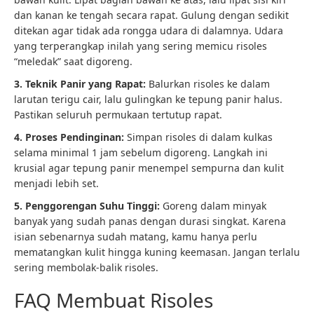
dan kanan ke tengah secara rapat. Gulung dengan sedikit
ditekan agar tidak ada rongga udara di dalamnya. Udara
yang terperangkap inilah yang sering memicu risoles
“meledak” saat digoreng.
3. Teknik Panir yang Rapat:
Balurkan risoles ke dalam
larutan terigu cair, lalu gulingkan ke tepung panir halus.
Pastikan seluruh permukaan tertutup rapat.
4. Proses Pendinginan:
Simpan risoles di dalam kulkas
selama minimal 1 jam sebelum digoreng. Langkah ini
krusial agar tepung panir menempel sempurna dan kulit
menjadi lebih set.
5. Penggorengan Suhu Tinggi:
Goreng dalam minyak
banyak yang sudah panas dengan durasi singkat. Karena
isian sebenarnya sudah matang, kamu hanya perlu
mematangkan kulit hingga kuning keemasan. Jangan terlalu
sering membolak-balik risoles.
FAQ Membuat Risoles