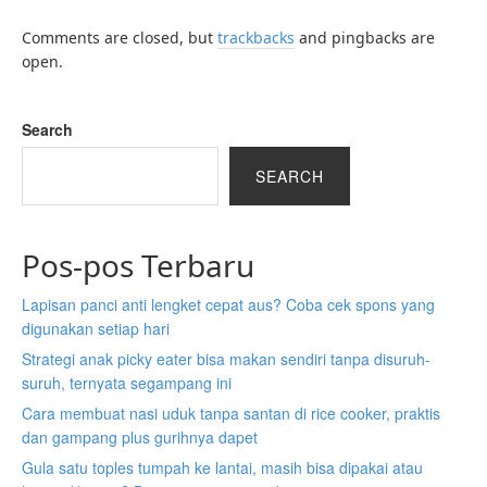
Comments are closed, but
trackbacks
and pingbacks are
open.
Search
SEARCH
Pos-pos Terbaru
Lapisan panci anti lengket cepat aus? Coba cek spons yang
digunakan setiap hari
Strategi anak picky eater bisa makan sendiri tanpa disuruh-
suruh, ternyata segampang ini
Cara membuat nasi uduk tanpa santan di rice cooker, praktis
dan gampang plus gurihnya dapet
Gula satu toples tumpah ke lantai, masih bisa dipakai atau