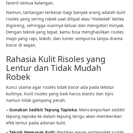
favorit semua kalangan.
Namun, tantangan terbesar bagi banyak orang adalah kulit
risoles yang sering robek saat dilipat atau “meledak” ketika
digoreng, sehingga isiannya keluar dan mengotori minyak.
Dengan teknik yang tepat, kamu bisa menghasilkan risoles
mayo yang rapi, kokoh, dan lumer sempurna tanpa drama
bocor di wajan.
Rahasia Kulit Risoles yang
Lentur dan Tidak Mudah
Robek
Kunci utama agar risoles tidak bocor ada pada tekstur
kulitnya. Kulit risoles yang baik harus elastis dan tipis
namun tidak gampang pecah.
– Gunakan Sedikit Tepung Tapioka:
Mencampurkan sedikit
tepung tapioka ke dalam tepung terigu akan memberikan
efek lentur pada adonan kulit.
– Teknik Memasak Kulit:
Pastikan wajan antilengket sudah