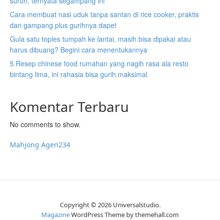
suruh, ternyata segampang ini
Cara membuat nasi uduk tanpa santan di rice cooker, praktis
dan gampang plus gurihnya dapet
Gula satu toples tumpah ke lantai, masih bisa dipakai atau
harus dibuang? Begini cara menentukannya
5 Resep chinese food rumahan yang nagih rasa ala resto
bintang lima, ini rahasia bisa gurih maksimal
Komentar Terbaru
No comments to show.
Mahjong Agen234
Copyright © 2026 Universalstudio.
Magazine
WordPress Theme by themehall.com