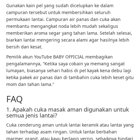
Gunakan kain pel yang sudah dicelupkan ke dalam
campuran tersebut untuk membersihkan seluruh
permukaan lantai. Campuran air panas dan cuka akan
membantu mengangkat noda lebih mudah sekaligus
memberikan aroma segar yang tahan lama. Setelah selesai,
biarkan lantai mengering secara alami agar hasilnya lebih
bersih dan kesat.
Pemilik akun YouTube BABY OFFICIAL membagikan
pengalamannya, “Ketika saya cobain ya memang sangat
lumayan, biasanya sehari habis di pel kayak kena debu lagi
ketika pakek air panas dan di tambahin cuka lebih keset gitu
mom dan tahan lama.”
FAQ
1. Apakah cuka masak aman digunakan untuk
semua jenis lantai?
Cuka cenderung aman untuk lantai keramik atau lantai yang
tahan terhadap asam ringan. Untuk lantai berbahan
marmer, granit, atau kayu berlapis vernis, sebaiknya hindari