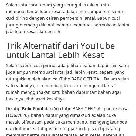
Salah satu cara umum yang sering dilakukan untuk
membuat lantai lebih kesat adalah mencampurkan sabun
cuci piring dengan cairan pembersih lantai. Sabun cuci
piring memang dikenal mampu membuat permukaan lantai
jadi lebih kesat dan bersih.
Trik Alternatif dari YouTube
untuk Lantai Lebih Kesat
Selain sabun cuci piring, ada pilihan bahan dapur lain yang
juga ampuh membuat lantai jadi lebih kesat, seperti yang
ditunjukkan oleh akun YouTube BABY OFFICIAL. Dalam salah
satu videonya, dia membagikan cara mengepel lantai
rumah menggunakan satu bahan dapur tambahan agar
hasilnya lebih awet kesatnya.
Dikutip
BrilioFood
dari YouTube BABY OFFICIAL pada Selasa
(16/6/2026), bahan dapur yang dimaksud adalah cuka
masak. Sifat asam pada cuka membantu mengangkat noda
dan kotoran, sekaligus meninggalkan lapisan tipis yang
membuat permukaan lantai terasa lebih kesat. Karena itu,