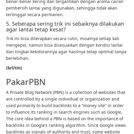
benar-benar kering dan tergantikan dengan aroma cairan
pembersih lantai yang digunakan, sehingga tidak akan
tertinggal secara permanen.
5. Seberapa sering trik ini sebaiknya dilakukan
agar lantai tetap kesat?
Trik ini bisa diterapkan secara rutin, misalnya setiap kali
mengepel, namun bisa disesuaikan dengan kondisi lantai
dan tingkat kekotorannya agar hasilnya tetap optimal tanpa
berlebihan.
(brl/tin)
PakarPBN
A Private Blog Network (PBN) is a collection of websites that
are controlled by a single individual or organization and
used primarily to build backlinks to a “money site” in order
to influence its ranking in search engines such as Google.
The core idea behind a PBN is based on the importance of
backlinks in Google’s ranking algorithm. Since Google views
backlinks as signals of authority and trust, some website