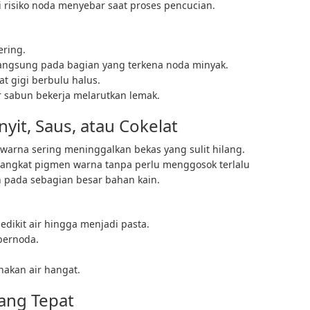
i risiko noda menyebar saat proses pencucian.
ering.
 langsung pada bagian yang terkena noda minyak.
t gigi berbulu halus.
 sabun bekerja melarutkan lemak.
yit, Saus, atau Cokelat
warna sering meninggalkan bekas yang sulit hilang.
ngkat pigmen warna tanpa perlu menggosok terlalu
n pada sebagian besar bahan kain.
dikit air hingga menjadi pasta.
bernoda.
nakan air hangat.
yang Tepat