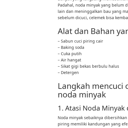
Padahal, noda minyak yang belum di
lain dan meninggalkan bau yang m
sebelum dicuci, celemek bisa kemba
Alat dan Bahan ya
– Sabun cuci piring cair
– Baking soda
– Cuka putih
– Air hangat
– Sikat gigi bekas berbulu halus
– Detergen
Langkah mencuci 
noda minyak
1. Atasi Noda Minyak
Noda minyak sebaiknya dibersihkan 
piring memiliki kandungan yang e