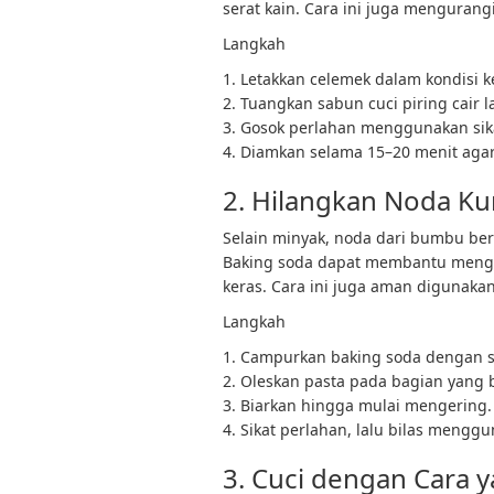
serat kain. Cara ini juga mengurang
Langkah
1. Letakkan celemek dalam kondisi k
2. Tuangkan sabun cuci piring cair
3. Gosok perlahan menggunakan sika
4. Diamkan selama 15–20 menit agar
2. Hilangkan Noda Kun
Selain minyak, noda dari bumbu ber
Baking soda dapat membantu menga
keras. Cara ini juga aman digunaka
Langkah
1. Campurkan baking soda dengan se
2. Oleskan pasta pada bagian yang 
3. Biarkan hingga mulai mengering.
4. Sikat perlahan, lalu bilas menggu
3. Cuci dengan Cara 