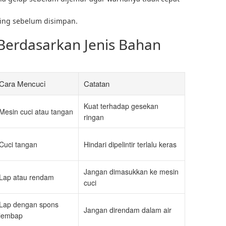
ring sebelum disimpan.
Berdasarkan Jenis Bahan
Cara Mencuci
Catatan
Kuat terhadap gesekan
Mesin cuci atau tangan
ringan
Cuci tangan
Hindari dipelintir terlalu keras
Jangan dimasukkan ke mesin
Lap atau rendam
cuci
Lap dengan spons
Jangan direndam dalam air
lembap