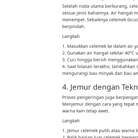
Setelah noda utama berkurang, cel
sesuai jenis bahannya. Air hangat
menempel. Sebaiknya celemek dicuci 
berpindah.
Langkah
1. Masukkan celemek ke dalam air y
2. Gunakan air hangat sekitar 40°C 
3. Cuci hingga bersih menggunakan 
4. Saat bilasan terakhir, tambahkan
mengurangi bau minyak dan bau am
4. Jemur dengan Tekn
Proses pengeringan juga berpengar
Menjemur dengan cara yang tepat 
warna kain tetap awet.
Langkah
1. Jemur celemek putih atau warna 
2. Balik bagian luar celemek berwa