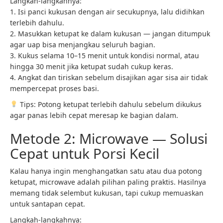
Langkah-langkahnya:
1. Isi panci kukusan dengan air secukupnya, lalu didihkan
terlebih dahulu.
2. Masukkan ketupat ke dalam kukusan — jangan ditumpuk
agar uap bisa menjangkau seluruh bagian.
3. Kukus selama 10–15 menit untuk kondisi normal, atau
hingga 30 menit jika ketupat sudah cukup keras.
4. Angkat dan tiriskan sebelum disajikan agar sisa air tidak
mempercepat proses basi.
Tips: Potong ketupat terlebih dahulu sebelum dikukus
agar panas lebih cepat meresap ke bagian dalam.
Metode 2: Microwave — Solusi
Cepat untuk Porsi Kecil
Kalau hanya ingin menghangatkan satu atau dua potong
ketupat, microwave adalah pilihan paling praktis. Hasilnya
memang tidak selembut kukusan, tapi cukup memuaskan
untuk santapan cepat.
Langkah-langkahnya: