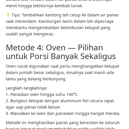
menit hingga teksturnya kembali lunak.
Tips: Tambahkan kantong teh celup ke dalam air panas
saat merendam. Kandungan tanin dalam teh dipercaya
membantu mengembalikan kelembutan ketupat yang
sudah sangat mengeras.
Metode 4: Oven — Pilihan
untuk Porsi Banyak Sekaligus
Oven cocok digunakan saat perlu menghangatkan ketupat
dalam jumlah besar sekaligus, misalnya saat masih ada
tamu yang datang berkunjung.
Langkah-langkahnya:
1. Panaskan oven hingga suhu 160°C.
2. Bungkus ketupat dengan aluminium foil secara rapat
agar uap panas tidak keluar.
3. Masukkan ke oven dan panaskan hingga hangat merata.
Metode ini menghasilkan panas yang konsisten ke seluruh
bagian ketupat meski membutuhkan waktu sedikit lebih