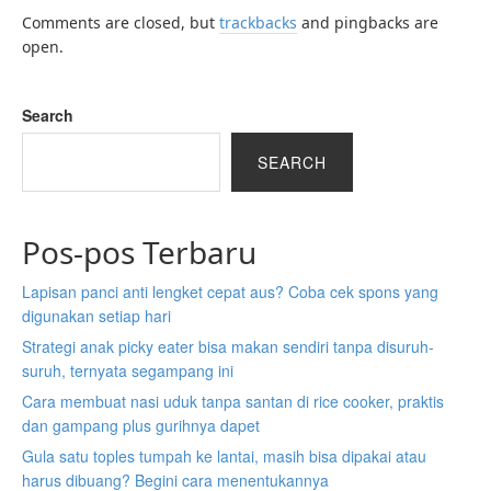
Comments are closed, but
trackbacks
and pingbacks are
open.
Search
SEARCH
Pos-pos Terbaru
Lapisan panci anti lengket cepat aus? Coba cek spons yang
digunakan setiap hari
Strategi anak picky eater bisa makan sendiri tanpa disuruh-
suruh, ternyata segampang ini
Cara membuat nasi uduk tanpa santan di rice cooker, praktis
dan gampang plus gurihnya dapet
Gula satu toples tumpah ke lantai, masih bisa dipakai atau
harus dibuang? Begini cara menentukannya