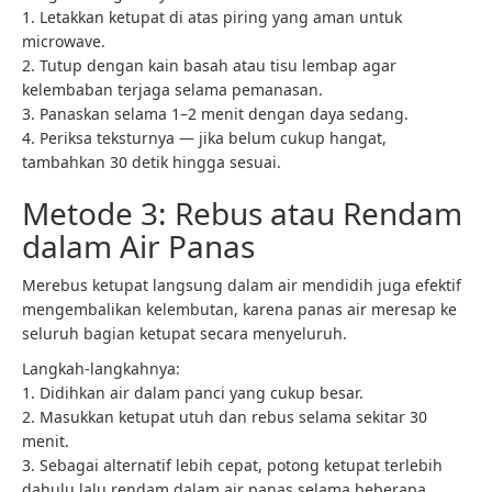
1. Letakkan ketupat di atas piring yang aman untuk
microwave.
2. Tutup dengan kain basah atau tisu lembap agar
kelembaban terjaga selama pemanasan.
3. Panaskan selama 1–2 menit dengan daya sedang.
4. Periksa teksturnya — jika belum cukup hangat,
tambahkan 30 detik hingga sesuai.
Metode 3: Rebus atau Rendam
dalam Air Panas
Merebus ketupat langsung dalam air mendidih juga efektif
mengembalikan kelembutan, karena panas air meresap ke
seluruh bagian ketupat secara menyeluruh.
Langkah-langkahnya:
1. Didihkan air dalam panci yang cukup besar.
2. Masukkan ketupat utuh dan rebus selama sekitar 30
menit.
3. Sebagai alternatif lebih cepat, potong ketupat terlebih
dahulu lalu rendam dalam air panas selama beberapa