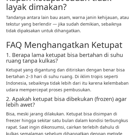
layak dimakan?
Tandanya antara lain bau asam, warna janin kehijauan, atau
tekstur yang berlendir — jika sudah demikian, sebaiknya
tidak dipaksakan untuk dihangatkan.
FAQ Menghangatkan Ketupat
1. Berapa lama ketupat bisa bertahan di suhu
ruang tanpa kulkas?
Ketupat yang digantung dan ditiriskan dengan benar bisa
bertahan 2–3 hari di suhu ruang. Di iklim tropis seperti
Indonesia, sebaiknya tidak lebih dari itu karena kelembaban
udara mempercepat proses pembusukan.
2. Apakah ketupat bisa dibekukan (frozen) agar
lebih awet?
Bisa, meski jarang dilakukan. Ketupat bisa disimpan di
freezer hingga sekitar satu bulan dalam kondisi terbungkus
rapat. Saat ingin dikonsumsi, cairkan terlebih dahulu di
kulkas semalaman sebelum dihangatkan dengan metode