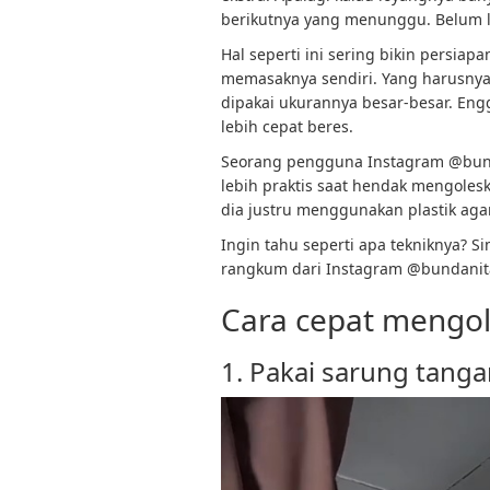
berikutnya yang menunggu. Belum lag
Hal seperti ini sering bikin persiap
memasaknya sendiri. Yang harusnya
dipakai ukurannya besar-besar. Engg
lebih cepat beres.
Seorang pengguna Instagram @bund
lebih praktis saat hendak mengole
dia justru menggunakan plastik aga
Ingin tahu seperti apa tekniknya? Si
rangkum dari Instagram @bundanita
Cara cepat mengol
1. Pakai sarung tangan