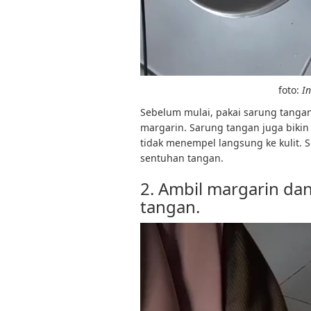
foto:
I
Sebelum mulai, pakai sarung tangan 
margarin. Sarung tangan juga bikin
tidak menempel langsung ke kulit. Se
sentuhan tangan.
2. Ambil margarin da
tangan.