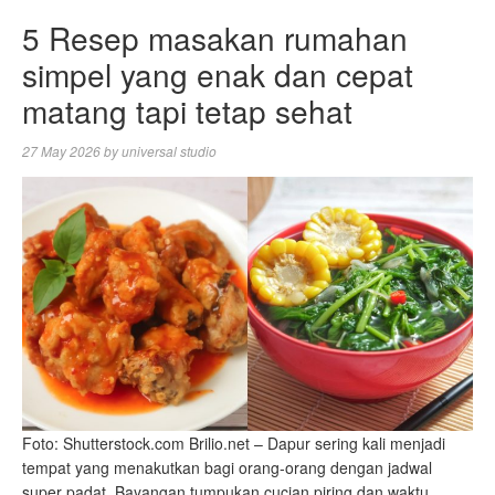
5 Resep masakan rumahan
simpel yang enak dan cepat
matang tapi tetap sehat
27 May 2026
by
universal studio
Foto: Shutterstock.com Brilio.net – Dapur sering kali menjadi
tempat yang menakutkan bagi orang-orang dengan jadwal
super padat. Bayangan tumpukan cucian piring dan waktu