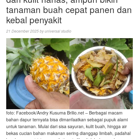
tanaman buah cepat panen dan
kebal penyakit
21 December 2025
by
universal studio
foto: Facebook/Andry Kusuma Brilio.net – Berbagai macam
bahan dapur ternyata bisa dimanfaatkan sebagai pupuk alami
untuk tanaman. Mulai dari sisa sayuran, kulit buah, hingga air
bekas cucian bahan makanan sering dianggap limbah, padahal