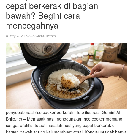
cepat berkerak di bagian
bawah? Begini cara
mencegahnya
8 July 2026
by
universal studio
penyebab nasi rice cooker berkerak | foto ilustrasi: Gemini AI
Brilio.net – Memasak nasi menggunakan rice cooker memang
sangat praktis, tetapi masalah nasi yang cepat berkerak di
bagian bawah sering kali membuat kesal. Kondisi ini tidak hanya