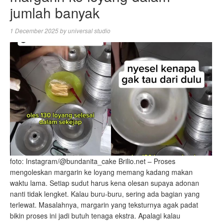
jumlah banyak
1 December 2025
by
universal studio
foto: Instagram/@bundanita_cake Brilio.net – Proses
mengoleskan margarin ke loyang memang kadang makan
waktu lama. Setiap sudut harus kena olesan supaya adonan
nanti tidak lengket. Kalau buru-buru, sering ada bagian yang
terlewat. Masalahnya, margarin yang teksturnya agak padat
bikin proses ini jadi butuh tenaga ekstra. Apalagi kalau