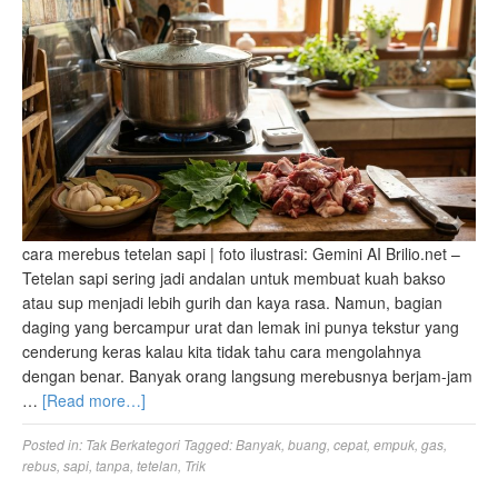
cara merebus tetelan sapi | foto ilustrasi: Gemini AI Brilio.net –
Tetelan sapi sering jadi andalan untuk membuat kuah bakso
atau sup menjadi lebih gurih dan kaya rasa. Namun, bagian
daging yang bercampur urat dan lemak ini punya tekstur yang
cenderung keras kalau kita tidak tahu cara mengolahnya
dengan benar. Banyak orang langsung merebusnya berjam-jam
…
[Read more…]
Posted in:
Tak Berkategori
Tagged:
Banyak
,
buang
,
cepat
,
empuk
,
gas
,
rebus
,
sapi
,
tanpa
,
tetelan
,
Trik