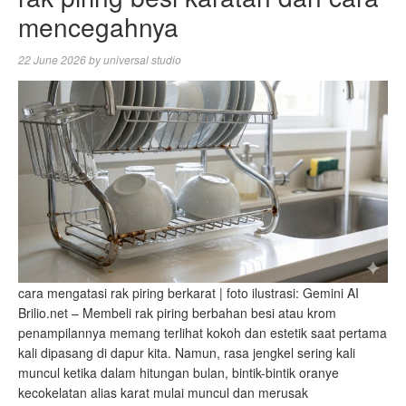
mencegahnya
22 June 2026
by
universal studio
cara mengatasi rak piring berkarat | foto ilustrasi: Gemini AI
Brilio.net – Membeli rak piring berbahan besi atau krom
penampilannya memang terlihat kokoh dan estetik saat pertama
kali dipasang di dapur kita. Namun, rasa jengkel sering kali
muncul ketika dalam hitungan bulan, bintik-bintik oranye
kecokelatan alias karat mulai muncul dan merusak