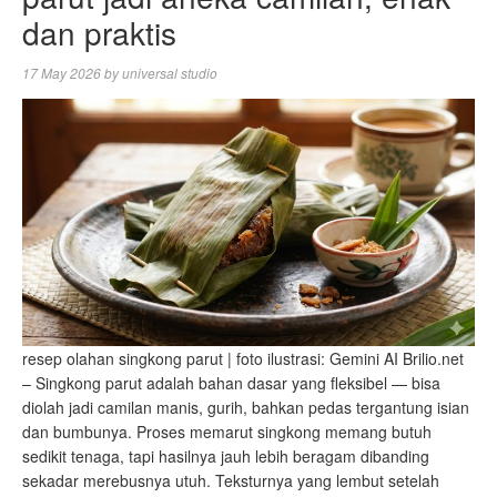
dan praktis
17 May 2026
by
universal studio
resep olahan singkong parut | foto ilustrasi: Gemini AI Brilio.net
– Singkong parut adalah bahan dasar yang fleksibel — bisa
diolah jadi camilan manis, gurih, bahkan pedas tergantung isian
dan bumbunya. Proses memarut singkong memang butuh
sedikit tenaga, tapi hasilnya jauh lebih beragam dibanding
sekadar merebusnya utuh. Teksturnya yang lembut setelah