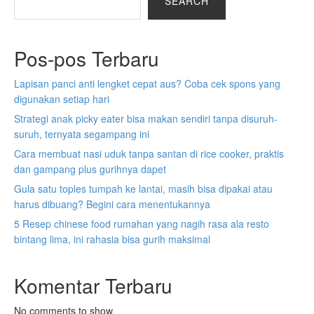
SEARCH
Pos-pos Terbaru
Lapisan panci anti lengket cepat aus? Coba cek spons yang
digunakan setiap hari
Strategi anak picky eater bisa makan sendiri tanpa disuruh-
suruh, ternyata segampang ini
Cara membuat nasi uduk tanpa santan di rice cooker, praktis
dan gampang plus gurihnya dapet
Gula satu toples tumpah ke lantai, masih bisa dipakai atau
harus dibuang? Begini cara menentukannya
5 Resep chinese food rumahan yang nagih rasa ala resto
bintang lima, ini rahasia bisa gurih maksimal
Komentar Terbaru
No comments to show.