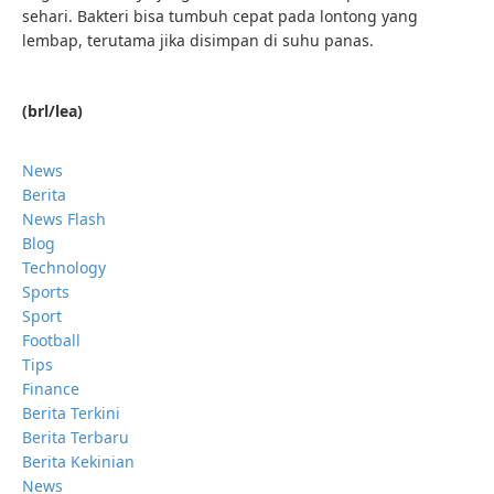
sehari. Bakteri bisa tumbuh cepat pada lontong yang
lembap, terutama jika disimpan di suhu panas.
(brl/lea)
News
Berita
News Flash
Blog
Technology
Sports
Sport
Football
Tips
Finance
Berita Terkini
Berita Terbaru
Berita Kekinian
News