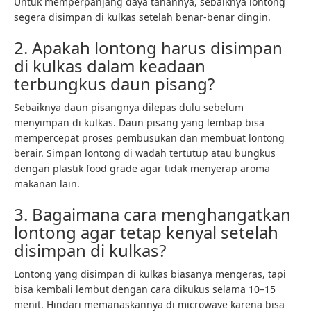
Untuk memperpanjang daya tahannya, sebaiknya lontong
segera disimpan di kulkas setelah benar-benar dingin.
2. Apakah lontong harus disimpan
di kulkas dalam keadaan
terbungkus daun pisang?
Sebaiknya daun pisangnya dilepas dulu sebelum
menyimpan di kulkas. Daun pisang yang lembap bisa
mempercepat proses pembusukan dan membuat lontong
berair. Simpan lontong di wadah tertutup atau bungkus
dengan plastik food grade agar tidak menyerap aroma
makanan lain.
3. Bagaimana cara menghangatkan
lontong agar tetap kenyal setelah
disimpan di kulkas?
Lontong yang disimpan di kulkas biasanya mengeras, tapi
bisa kembali lembut dengan cara dikukus selama 10–15
menit. Hindari memanaskannya di microwave karena bisa