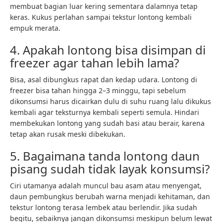
membuat bagian luar kering sementara dalamnya tetap
keras. Kukus perlahan sampai tekstur lontong kembali
empuk merata.
4. Apakah lontong bisa disimpan di
freezer agar tahan lebih lama?
Bisa, asal dibungkus rapat dan kedap udara. Lontong di
freezer bisa tahan hingga 2–3 minggu, tapi sebelum
dikonsumsi harus dicairkan dulu di suhu ruang lalu dikukus
kembali agar teksturnya kembali seperti semula. Hindari
membekukan lontong yang sudah basi atau berair, karena
tetap akan rusak meski dibekukan.
5. Bagaimana tanda lontong daun
pisang sudah tidak layak konsumsi?
Ciri utamanya adalah muncul bau asam atau menyengat,
daun pembungkus berubah warna menjadi kehitaman, dan
tekstur lontong terasa lembek atau berlendir. Jika sudah
begitu, sebaiknya jangan dikonsumsi meskipun belum lewat