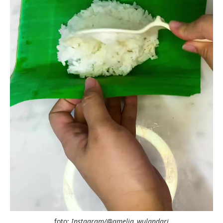
foto:
Instagram/@amelia_wulandari