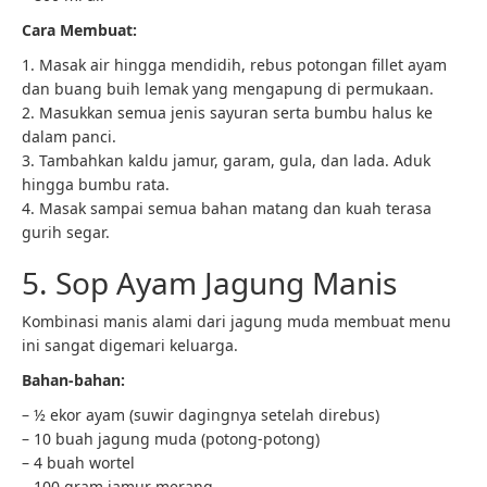
Cara Membuat:
1. Masak air hingga mendidih, rebus potongan fillet ayam
dan buang buih lemak yang mengapung di permukaan.
2. Masukkan semua jenis sayuran serta bumbu halus ke
dalam panci.
3. Tambahkan kaldu jamur, garam, gula, dan lada. Aduk
hingga bumbu rata.
4. Masak sampai semua bahan matang dan kuah terasa
gurih segar.
5. Sop Ayam Jagung Manis
Kombinasi manis alami dari jagung muda membuat menu
ini sangat digemari keluarga.
Bahan-bahan:
– ½ ekor ayam (suwir dagingnya setelah direbus)
– 10 buah jagung muda (potong-potong)
– 4 buah wortel
– 100 gram jamur merang