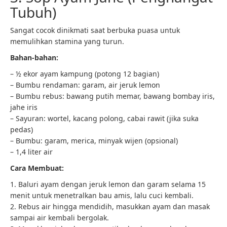
Tubuh)
Sangat cocok dinikmati saat berbuka puasa untuk
memulihkan stamina yang turun.
Bahan-bahan:
– ½ ekor ayam kampung (potong 12 bagian)
– Bumbu rendaman: garam, air jeruk lemon
– Bumbu rebus: bawang putih memar, bawang bombay iris,
jahe iris
– Sayuran: wortel, kacang polong, cabai rawit (jika suka
pedas)
– Bumbu: garam, merica, minyak wijen (opsional)
– 1,4 liter air
Cara Membuat:
1. Baluri ayam dengan jeruk lemon dan garam selama 15
menit untuk menetralkan bau amis, lalu cuci kembali.
2. Rebus air hingga mendidih, masukkan ayam dan masak
sampai air kembali bergolak.