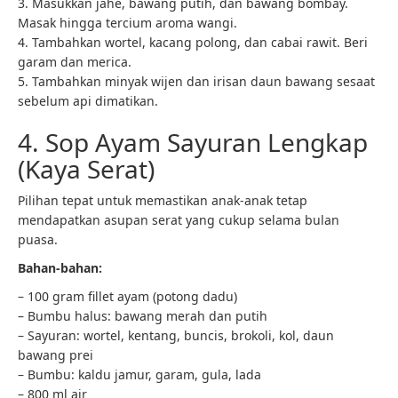
3. Masukkan jahe, bawang putih, dan bawang bombay.
Masak hingga tercium aroma wangi.
4. Tambahkan wortel, kacang polong, dan cabai rawit. Beri
garam dan merica.
5. Tambahkan minyak wijen dan irisan daun bawang sesaat
sebelum api dimatikan.
4. Sop Ayam Sayuran Lengkap
(Kaya Serat)
Pilihan tepat untuk memastikan anak-anak tetap
mendapatkan asupan serat yang cukup selama bulan
puasa.
Bahan-bahan:
– 100 gram fillet ayam (potong dadu)
– Bumbu halus: bawang merah dan putih
– Sayuran: wortel, kentang, buncis, brokoli, kol, daun
bawang prei
– Bumbu: kaldu jamur, garam, gula, lada
– 800 ml air