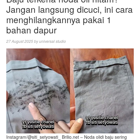
Jangan langsung dicuci, ini cara
menghilangkannya pakai 1
bahan dapur
27 August 2025
by
universal studio
Instagram/@siti_setyowati_ Brilio.net – Noda olidi baju sering