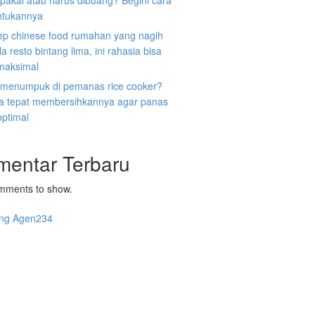
ipakai atau harus dibuang? Begini cara
tukannya
ep chinese food rumahan yang nagih
la resto bintang lima, ini rahasia bisa
 maksimal
 menumpuk di pemanas rice cooker?
ara tepat membersihkannya agar panas
optimal
mentar Terbaru
mments to show.
ng Agen234