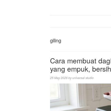
giling
Cara membuat dagin
yang empuk, bersih
25 May 2026
by
universal studio