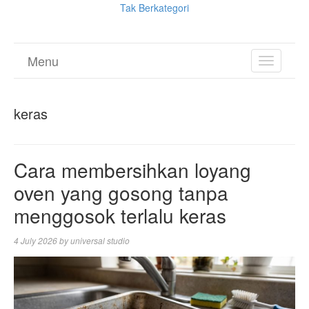
Tak Berkategori
Menu
TOGGL
NAVIGA
keras
Cara membersihkan loyang
oven yang gosong tanpa
menggosok terlalu keras
4 July 2026
by
universal studio