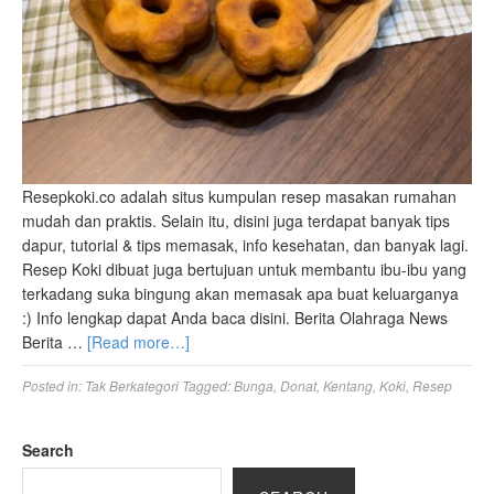
Resepkoki.co adalah situs kumpulan resep masakan rumahan
mudah dan praktis. Selain itu, disini juga terdapat banyak tips
dapur, tutorial & tips memasak, info kesehatan, dan banyak lagi.
Resep Koki dibuat juga bertujuan untuk membantu ibu-ibu yang
terkadang suka bingung akan memasak apa buat keluarganya
:) Info lengkap dapat Anda baca disini. Berita Olahraga News
Berita …
[Read more…]
Posted in:
Tak Berkategori
Tagged:
Bunga
,
Donat
,
Kentang
,
Koki
,
Resep
Search