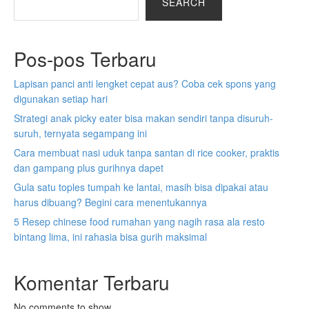
SEARCH
Pos-pos Terbaru
Lapisan panci anti lengket cepat aus? Coba cek spons yang
digunakan setiap hari
Strategi anak picky eater bisa makan sendiri tanpa disuruh-
suruh, ternyata segampang ini
Cara membuat nasi uduk tanpa santan di rice cooker, praktis
dan gampang plus gurihnya dapet
Gula satu toples tumpah ke lantai, masih bisa dipakai atau
harus dibuang? Begini cara menentukannya
5 Resep chinese food rumahan yang nagih rasa ala resto
bintang lima, ini rahasia bisa gurih maksimal
Komentar Terbaru
No comments to show.